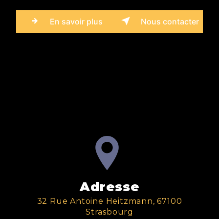
En savoir plus
Nous contacter
Adresse
32 Rue Antoine Heitzmann, 67100
Strasbourg