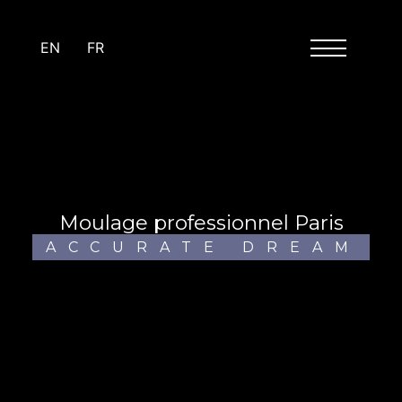
Panneau de gestion des cookies
EN
FR
moulage professionnel Paris
ACCURATE DREAM