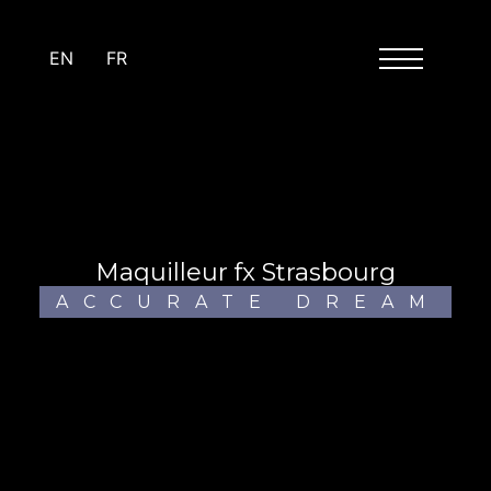
Panneau de gestion des cookies
EN
FR
maquilleur fx Strasbourg
ACCURATE DREAM