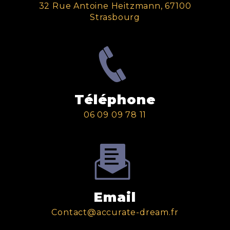
32 Rue Antoine Heitzmann, 67100
Strasbourg
Téléphone
06 09 09 78 11
Email
contact@accurate-dream.fr