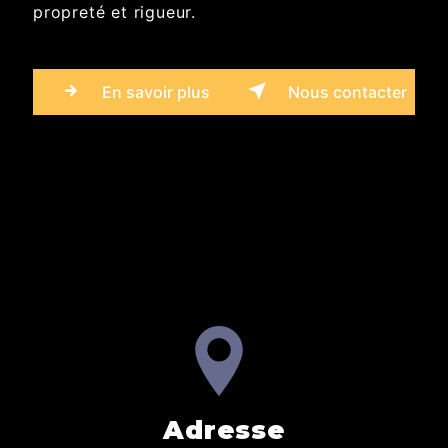
propreté et rigueur.
En savoir plus
Nous contacter
Adresse