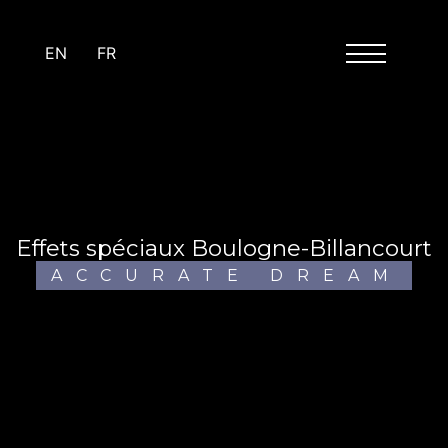
Panneau de gestion des cookies
EN
FR
effets spéciaux Boulogne-Billancourt
ACCURATE DREAM