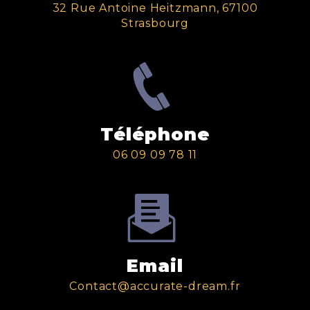
32 Rue Antoine Heitzmann, 67100
Strasbourg
Téléphone
06 09 09 78 11
Email
contact@accurate-dream.fr