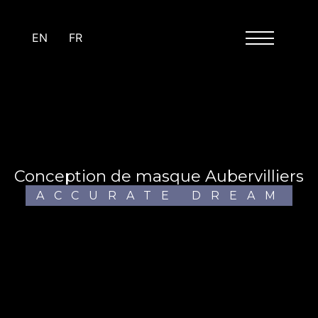
Panneau de gestion des cookies
EN
FR
conception de masque Aubervilliers
ACCURATE DREAM